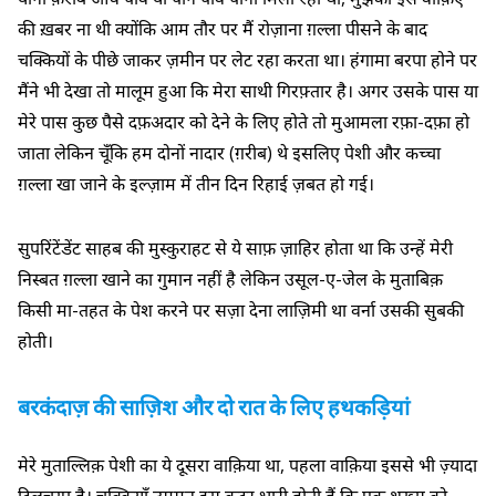
की ख़बर ना थी क्योंकि आम तौर पर मैं रोज़ाना ग़ल्ला पीसने के बाद
चक्कियों के पीछे जाकर ज़मीन पर लेट रहा करता था। हंगामा बरपा होने पर
मैंने भी देखा तो मालूम हुआ कि मेरा साथी गिरफ़्तार है। अगर उसके पास या
मेरे पास कुछ पैसे दफ़अदार को देने के लिए होते तो मुआमला रफ़ा-दफ़ा हो
जाता लेकिन चूँकि हम दोनों नादार (ग़रीब) थे इसलिए पेशी और कच्चा
ग़ल्ला खा जाने के इल्ज़ाम में तीन दिन रिहाई ज़बत हो गई।
सुपरिंटेंडेंट साहब की मुस्कुराहट से ये साफ़ ज़ाहिर होता था कि उन्हें मेरी
निस्बत ग़ल्ला खाने का गुमान नहीं है लेकिन उसूल-ए-जेल के मुताबिक़
किसी मा-तहत के पेश करने पर सज़ा देना लाज़िमी था वर्ना उसकी सुबकी
होती।
बरकंदाज़ की साज़िश और दो रात के लिए हथकड़ियां
मेरे मुताल्लिक़ पेशी का ये दूसरा वाक़िया था, पहला वाक़िया इससे भी ज़्यादा