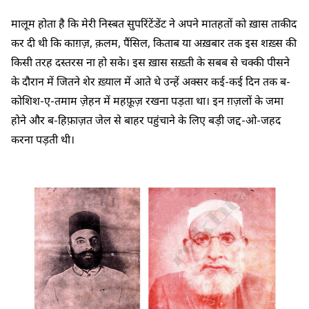
मालूम होता है कि मेरी निस्बत सुपरिंटेंडेंट ने अपने मातहतों को ख़ास ताकीद
कर दी थी कि काग़ज़, क़लम, पैंसिल, किताब या अख़बार तक इस शख़्स की
किसी तरह दस्तरस ना हो सके। इस ख़ास सख़्ती के सबब से चक्की पीसने
के दौरान में जितने शेर ख़्याल में आते थे उन्हें अक्सर कई-कई दिन तक ब-
कोशिश-ए-तमाम ज़ेहन में महफ़ूज़ रखना पड़ता था। इन ग़ज़लों के जमा
होने और ब-हिफ़ाज़त जेल से बाहर पहुंचाने के लिए बड़ी जद्द-ओ-जहद
करना पड़ती थी।