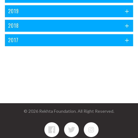
2019
2018
2017
© 2026 Rekhta Foundation. All Right Reserved.