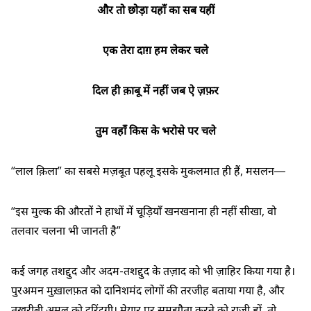
और तो छोड़ा यहाँ का सब यहीं
एक तेरा दाग़ हम लेकर चले
दिल ही क़ाबू में नहीं जब ऐ ज़फ़र
तुम वहाँ किस के भरोसे पर चले
“लाल क़िला” का सबसे मज़बूत पहलू इसके मुकलमात ही हैं, मसलन―
“इस मुल्क की औरतों ने हाथों में चूड़ियाँ खनखनाना ही नहीं सीखा, वो
तलवार चलना भी जानती है”
कई जगह तशद्दुद और अदम-तशद्दुद के तज़ाद को भी ज़ाहिर किया गया है।
पुरअमन मुख़ालफ़त को दानिशमंद लोगों की तरजीह बताया गया है, और
तख़रीबी अमल को दरिंदगी। मेयार पर समझौता करने को राज़ी हों, तो