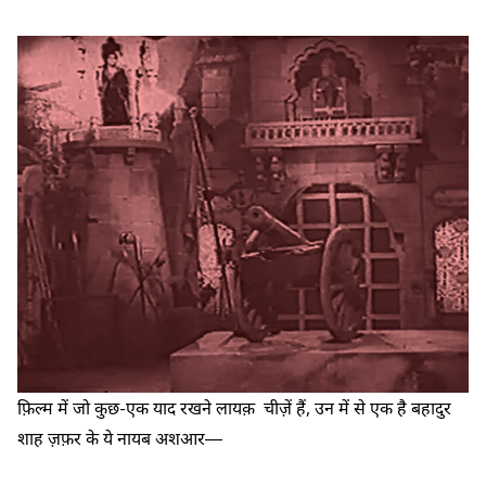
फ़िल्म में जो कुछ-एक याद रखने लायक़ चीज़ें हैं, उन में से एक है बहादुर
शाह ज़फ़र के ये नायब अशआर―