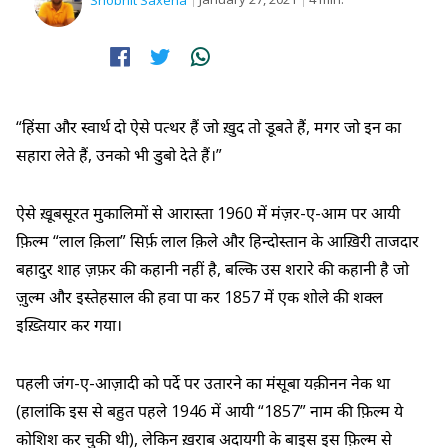
Shobhit Saxena
“हिंसा और स्वार्थ दो ऐसे पत्थर हैं जो ख़ुद तो डूबते हैं, मगर जो इन का
सहारा लेते हैं, उनको भी डुबो देते हैं।”
ऐसे ख़ूबसूरत मुकालिमों से आरास्ता 1960 में मंज़र-ए-आम पर आयी
फ़िल्म “लाल क़िला” सिर्फ़ लाल क़िले और हिन्दोस्तान के आख़िरी ताजदार
बहादुर शाह ज़फ़र की कहानी नहीं है, बल्कि उस शरारे की कहानी है जो
ज़ुल्म और इस्तेहसाल की हवा पा कर 1857 में एक शोले की शक्ल
इख़्तियार कर गया।
पहली जंग-ए-आज़ादी को पर्दे पर उतारने का मंसूबा यक़ीनन नेक था
(हालांकि इस से बहुत पहले 1946 में आयी “1857” नाम की फ़िल्म ये
कोशिश कर चुकी थी), लेकिन ख़राब अदायगी के बाइस इस फ़िल्म से