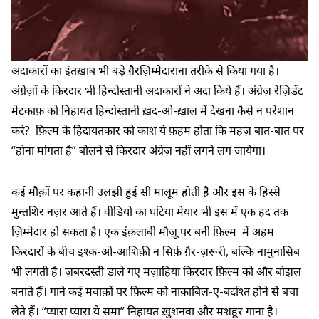
अदाकारों का इंतख़ाब भी बड़े ग़ैरज़िम्मेदाराना तरीक़े से किया गया है।
अंग्रेज़ों के किरदार भी हिन्दोस्तानी अदाकारों ने अदा किये हैं। अंग्रेज़ रेज़िडेंट
मेटकाफ़ को निहायत हिन्दोस्तानी ख़द-ओ-ख़ाल में देखना कैसे न परेशान
करे? फ़िल्म के हिदायतकार को काश ये फ़हम होता कि महज़ बात-बात पर
“होना मांगता है” बोलने से किरदार अंग्रेज़ नहीं लगने लग जायेगा।
कई मौक़ों पर कहानी उलझी हुई सी मालूम होती है और इस के हिस्से
मुन्तशिर नज़र आते हैं। वीडियो का घटिया मेयार भी इस में एक हद तक
ज़िम्मेदार हो सकता है। एक इंक़लाबी मौज़ू पर बनी फ़िल्म में अहम
किरदारों के बीच इश्क़-ओ-आशिक़ी न सिर्फ़ ग़ैर-ज़रूरी, बल्कि नामुनासिब
भी लगती है। ज़बरदस्ती डाले गए मज़ाहिया किरदार फ़िल्म को और बोझल
बनाते हैं। गाने कई मवाक़ों पर फ़िल्म को नाक़ाबिल-ए-बर्दाश्त होने से बचा
लेते हैं। “प्यारा प्यारा ये समा” निहायत ख़ुशनवा और मशहूर गाना है।