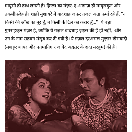
मायूसी ही हाथ लगती है। फ़िल्म का मंज़र-ए-आग़ाज़ ही मायूसकुन और
तकलीफ़देह है। शाही मुशायरे में बादशाह ज़फ़र ग़ज़ल अता फ़र्मा रहे हैं, “न
किसी की आँख का नूर हूँ, न किसी के दिल का क़रार हूँ…”। ये बड़ा
गुमराहकुन मंज़र है, क्योंकि ये ग़ज़ल बादशाह ज़फ़र की है ही नहीं, और
उन के नाम सहवन मंसूब कर दी गयी है। ये ग़ज़ल दरअसल मुज़्तर ख़ैराबादी
(मशहूर शायर और नग़मानिगार जावेद अख़्तर के दादा मरहूम) की है।