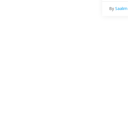
By
Saalim