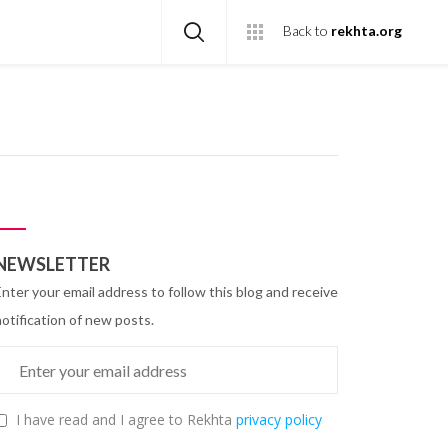
Back to
rekhta.org
NEWSLETTER
Enter your email address to follow this blog and receive
notification of new posts.
I have read and I agree to Rekhta
privacy policy