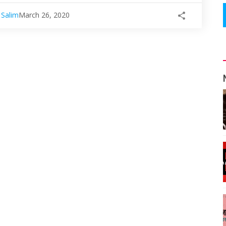
 Salim
March 26, 2020