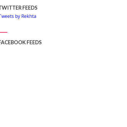
TWITTER FEEDS
Tweets by Rekhta
FACEBOOK FEEDS