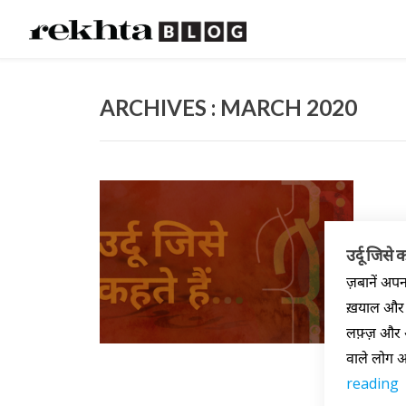
ARCHIVES : MARCH 2020
उर्दू जिसे क
ज़बानें अपन
ख़याल और इज़
लफ़्ज़ और अप
वाले लोग अ
reading