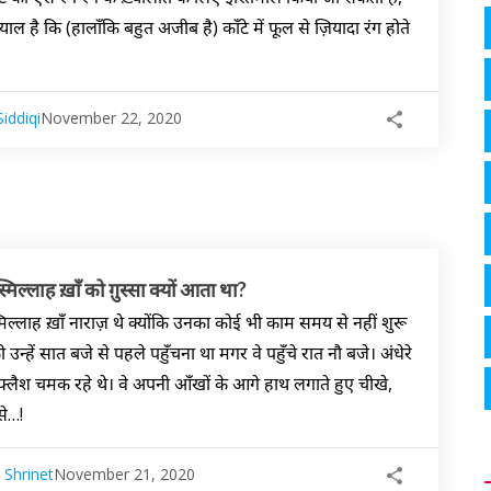
ख़्याल है कि (हालाँकि बहुत अजीब है) काँटे में फूल से ज़ियादा रंग होते
iddiqi
November 22, 2020
्मिल्लाह ख़ाँ को ग़ुस्सा क्यों आता था?
मिल्लाह ख़ाँ नाराज़ थे क्योंकि उनका कोई भी काम समय से नहीं शुरू
न्हें सात बजे से पहले पहुँचना था मगर वे पहुँचे रात नौ बजे। अंधेरे
े फ्लैश चमक रहे थे। वे अपनी आँखों के आगे हाथ लगाते हुए चीखे,
से…!
 Shrinet
November 21, 2020