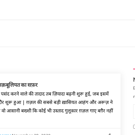
मक़बूलियत का सफ़र
पसंद करने वाले की तादाद तब ज़ियादा बढ़नी शुरू हुई, जब इसमें
दौर शुरू हुआ | ग़ज़ल की सबसे बड़ी ख़ासियत आहंग और अरूज़ ने
को वो आसानी बख्शी कि कोई भी उस्ताद गुलूकार ग़ज़ल गाए बग़ैर नहीं