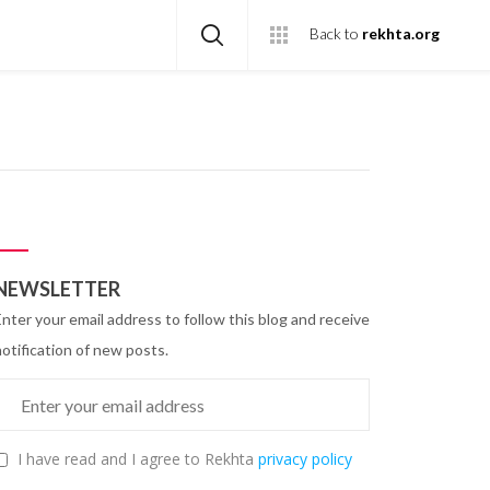
Back to
rekhta.org
NEWSLETTER
Enter your email address to follow this blog and receive
notification of new posts.
I have read and I agree to Rekhta
privacy policy