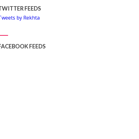
TWITTER FEEDS
Tweets by Rekhta
FACEBOOK FEEDS