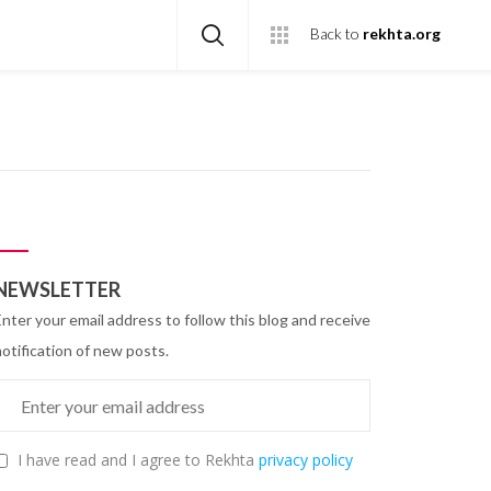
Back to
rekhta.org
NEWSLETTER
Enter your email address to follow this blog and receive
notification of new posts.
I have read and I agree to Rekhta
privacy policy