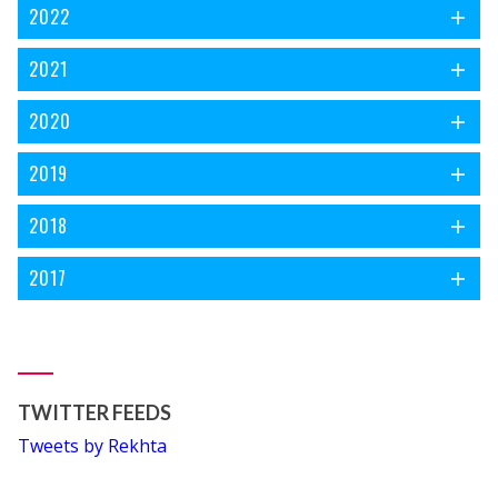
2022
2021
2020
2019
2018
2017
TWITTER FEEDS
Tweets by Rekhta