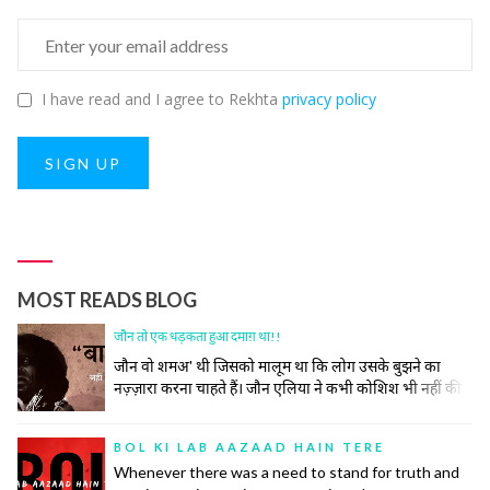
I have read and I agree to Rekhta
privacy policy
SIGN UP
MOST READS BLOG
जौन तो एक धड़कता हुआ दमाग़ था!!
जौन वो शमअ' थी जिसको मालूम था कि लोग उसके बुझने का
नज़्ज़ारा करना चाहते हैं। जौन एलिया ने कभी कोशिश भी नहीं की
समाज की उस रस्म को निभाने की, जिसमें अपने ज़ख़्मों को छुपाया
जाता है, उनकी सर-ए-आम नुमाइश नहीं की जाती। रोया तो बीच
BOL KI LAB AAZAAD HAIN TERE
महफ़िल रो दिया।
Whenever there was a need to stand for truth and