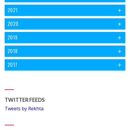
2021
2020
2019
2018
2017
TWITTER FEEDS
Tweets by Rekhta