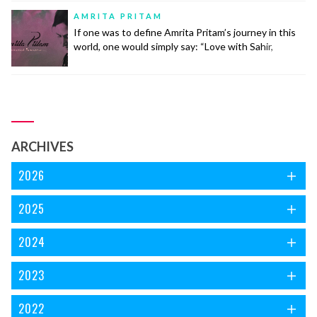
ख़याल से इसकी उम्र ग़ज़ल की उम्र के लगभग बराबर ही होगी। नज़्में
AMRITA PRITAM
बेश्तर तीन... continue reading
If one was to define Amrita Pritam’s journey in this
world, one would simply say: “Love with Sahir,
Marriage with Singh, Life with Imroz”.
ARCHIVES
2026
2025
2024
2023
2022