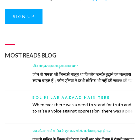
SIGN UP
MOST READS BLOG
जौन तो एक धड़कता हुआ दमाग़ था!!
जौन वो शमअ' थी जिसको मालूम था कि लोग उसके बुझने का नज़्ज़ारा
करना चाहते हैं। जौन एलिया ने कभी कोशिश भी नहीं की समाज की उस
रस्म को निभाने की, जिसमें अपने ज़ख़्मों को छुपाया जाता है, उनकी सर-
ए-आम नुमाइश नहीं की जाती। रोया तो बीच महफ़िल रो दिया।
BOL KI LAB AAZAAD HAIN TERE
Whenever there was a need to stand for truth and
to raise a voice against oppression, there was a poet
to do so. Poetry has inspired many historic
revolutions that have restored order in society. This
did not, however, come easily to the poets.
जब कोलकता में ग़ालिब के एक फ़ारसी शेर पर विवाद खड़ा हो गया
एक तो ग़ालिब के जिस्म में दौड़ता ईरानी लहू और दिमाग में ईरानी उस्ताद