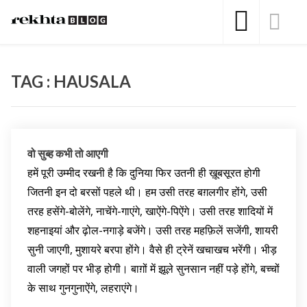
TAG : HAUSALA
वो सुब्ह कभी तो आएगी
हमें पूरी उम्मीद रखनी है कि दुनिया फिर उतनी ही ख़ूबसूरत होगी
जितनी इन दो बरसों पहले थी। हम उसी तरह बग़लगीर होंगे, उसी
तरह हसेंगे-बोलेंगे, नाचेंगे-गाएंगे, खाऐंगे-पिऐंगे। उसी तरह शादियों में
शहनाइयां और ढ़ोल-नगाड़े बजेंगे। उसी तरह महफ़िलें सजेंगी, शायरी
सुनी जाएगी, मुशायरे बरपा होंगे। वैसे ही ट्रेनें खचाखच भरेंगी। भीड़
वाली जगहों पर भीड़ होगी। बाग़ों में झूले सुनसान नहीं पड़े होंगे, बच्चों
के साथ गुनगुनाऐंगे, लहराएंगे।