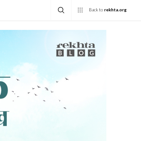
Back to
rekhta.org