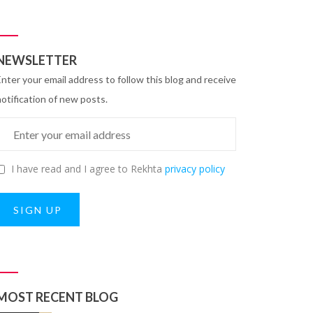
NEWSLETTER
Enter your email address to follow this blog and receive
notification of new posts.
I have read and I agree to Rekhta
privacy policy
SIGN UP
MOST RECENT BLOG