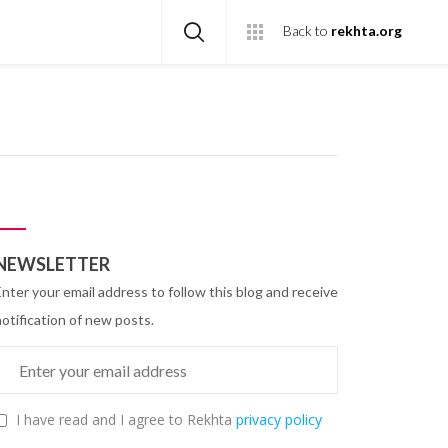
Back to
rekhta.org
NEWSLETTER
Enter your email address to follow this blog and receive
notification of new posts.
I have read and I agree to Rekhta
privacy policy