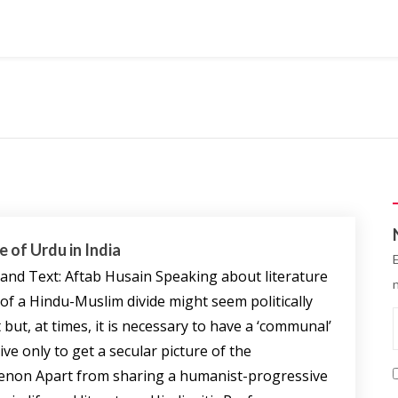
 of Urdu in India
and Text: Aftab Husain Speaking about literature
 of a Hindu-Muslim divide might seem politically
 but, at times, it is necessary to have a ‘communal’
ve only to get a secular picture of the
non Apart from sharing a humanist-progressive