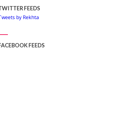
TWITTER FEEDS
Tweets by Rekhta
FACEBOOK FEEDS