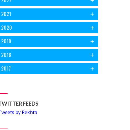
2022
2021
2020
2019
2018
2017
TWITTER FEEDS
Tweets by Rekhta