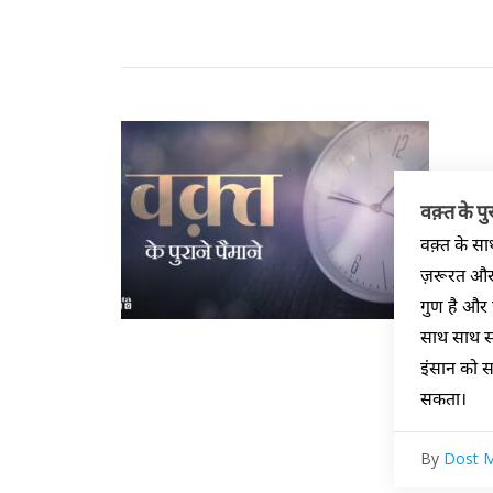
वक़्त के पुर
वक़्त के साथ
ज़रूरत और ह
गुण है और 
साथ साथ सम
इंसान को स
सकता।
By
Dost 