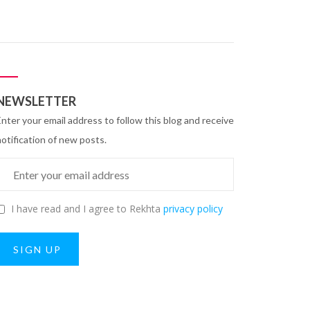
NEWSLETTER
Enter your email address to follow this blog and receive
notification of new posts.
I have read and I agree to Rekhta
privacy policy
SIGN UP