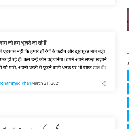
्दू नाम जो हम भूलते जा रहे हैं
 एहसास नहीं कि हमारे हाँ रंगों के क़दीम और ख़ूबसूरत नाम बड़ी
ूक हो रहे हैं। कल उन्हें कौन पहचानेगा। हमने अपने लफ़्ज़ खज़ाने
ी सो मारी, अपनी धरती से फूटने वाली धनक पर भी ख़ाक डाल दी।
Mohammed Khan
March 21, 2021