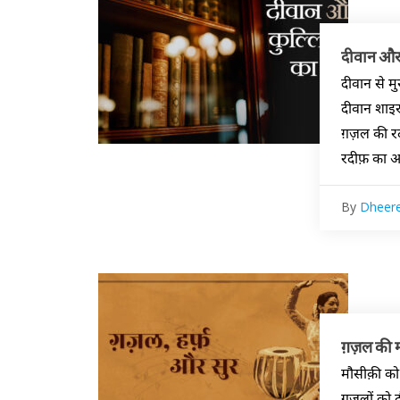
दीवान और 
दीवान से म
दीवान शाइर
ग़ज़ल की रदीफ़ का आ
By
Dheere
ग़ज़ल की 
मौसीक़ी को 
ग़ज़लों को 