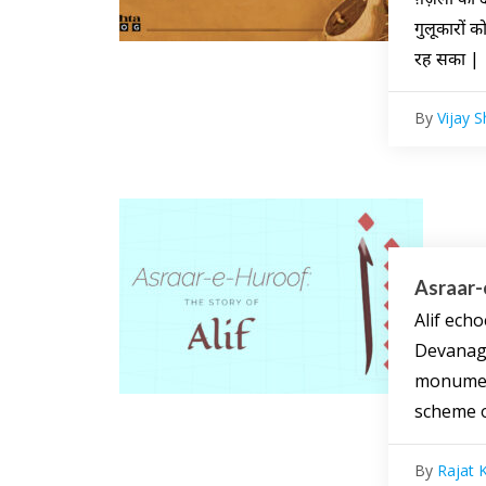
गुलूकारों 
रह सका |
By
Vijay 
Asraar-
Alif echo
Devanaga
monumenta
scheme o
By
Rajat 