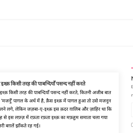
इश्क़ किसी तरह की पाबन्दियाँ पसन्द नहीं करते
श्क़ किसी तरह की पाबन्दियाँ पसन्द नहीं करते, कितनी अजीब बात
़ ‘मजनूँ’ पागल के अर्थ में है, क़ैस इश्क़ में पागल हुआ तो उसे मजनून
ोलने लगे, लेकिन जज़बा-ए-इश्क़ इस क़दर ग़ालिब और ज़ाहिर था कि
्ह से इस लफ़्ज़ में रफ़ता रफ़ता इश्क़ का मफ़हूम समाता चला गया
ी बग़लें झाँकते रह गई।