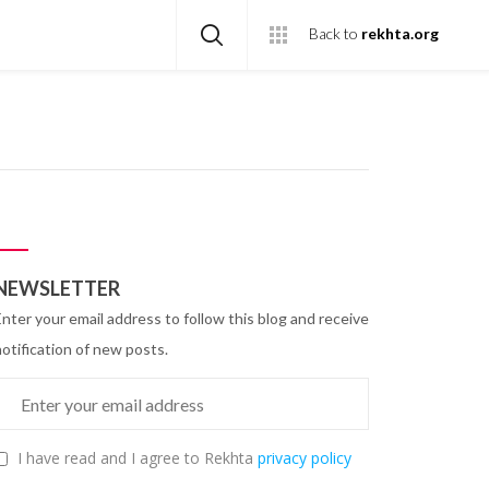
Back to
rekhta.org
NEWSLETTER
Enter your email address to follow this blog and receive
notification of new posts.
I have read and I agree to Rekhta
privacy policy