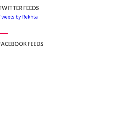
TWITTER FEEDS
Tweets by Rekhta
FACEBOOK FEEDS