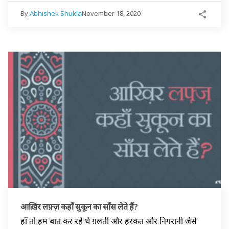
By
Abhishek Shukla
November 18, 2020
आख़िर लफ़्ज़ कहाँ सुकून का साँस लेते हैं?
हाँ तो हम बात कर रहे थे ग़लती और हरकत और निगरानी जैसे