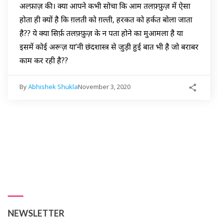
अल्फ़ाज़ की। क्या आपने कभी सोचा कि आम तलफ़्फ़ुज़ में ऐसा
होता ही क्यों है कि ग़लती को ग़ल्ती, हरकत को हर्कत बोला जाता
है?? ये क्या सिर्फ़ तलफ़्फ़ुज़ के न पता होने का मुआमला है या
इसमें कोई अरूज़ या’नी छंदशास्त्र से जुड़ी हुई बात भी है जो बराबर
काम कर रही है??
By
Abhishek Shukla
November 3, 2020
NEWSLETTER