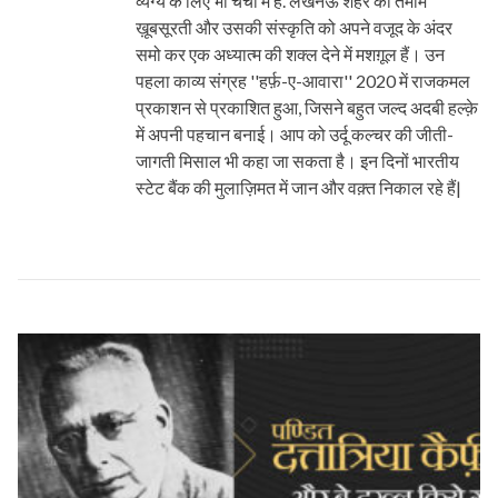
व्यंग्य के लिए भी चर्चा में हैं. लखनऊ शहर की तमाम
ख़ूबसूरती और उसकी संस्कृति को अपने वजूद के अंदर
समो कर एक अध्यात्म की शक्ल देने में मशग़ूल हैं। उन
पहला काव्य संग्रह ''हर्फ़-ए-आवारा'' 2020 में राजकमल
प्रकाशन से प्रकाशित हुआ, जिसने बहुत जल्द अदबी हल्क़े
में अपनी पहचान बनाई। आप को उर्दू कल्चर की जीती-
जागती मिसाल भी कहा जा सकता है। इन दिनों भारतीय
स्टेट बैंक की मुलाज़िमत में जान और वक़्त निकाल रहे हैं|