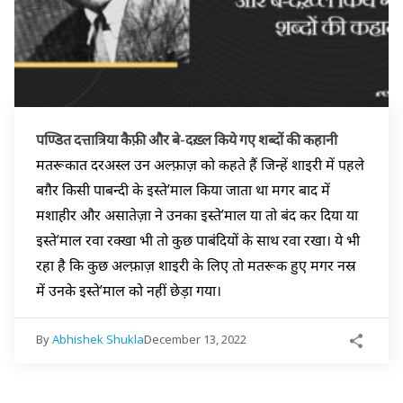
पण्डित दत्तात्रिया कैफ़ी और बे-दख़्ल किये गए शब्दों की कहानी
मतरूकात दरअस्ल उन अल्फ़ाज़ को कहते हैं जिन्हें शाइरी में पहले
बग़ैर किसी पाबन्दी के इस्ते’माल किया जाता था मगर बाद में
मशाहीर और असातेज़ा ने उनका इस्ते’माल या तो बंद कर दिया या
इस्ते’माल रवा रक्खा भी तो कुछ पाबंदियों के साथ रवा रखा। ये भी
रहा है कि कुछ अल्फ़ाज़ शाइरी के लिए तो मतरूक हुए मगर नस्र
में उनके इस्ते’माल को नहीं छेड़ा गया।
By
Abhishek Shukla
December 13, 2022