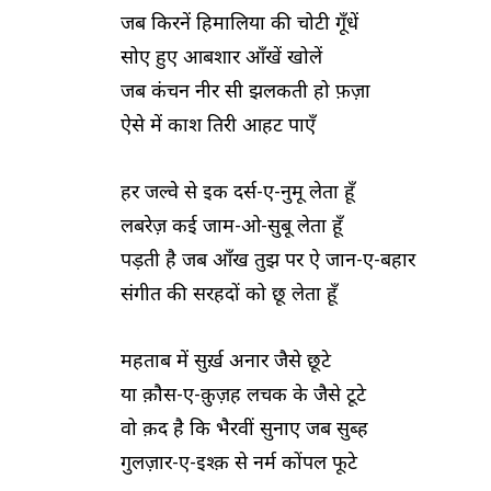
जब किरनें हिमालिया की चोटी गूँधें
सोए हुए आबशार आँखें खोलें
जब कंचन नीर सी झलकती हो फ़ज़ा
ऐसे में काश तिरी आहट पाएँ
हर जल्वे से इक दर्स-ए-नुमू लेता हूँ
लबरेज़ कई जाम-ओ-सुबू लेता हूँ
पड़ती है जब आँख तुझ पर ऐ जान-ए-बहार
संगीत की सरहदों को छू लेता हूँ
महताब में सुर्ख़ अनार जैसे छूटे
या क़ौस-ए-क़ुज़ह लचक के जैसे टूटे
वो क़द है कि भैरवीं सुनाए जब सुब्ह
गुलज़ार-ए-इश्क़ से नर्म कोंपल फूटे