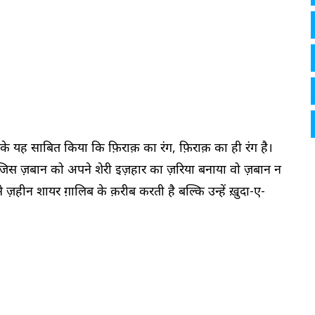
रके यह साबित किया कि फ़िराक़ का रंग, फ़िराक़ का ही रंग है।
े जिस ज़बान को अपने शेरी इज़हार का ज़रिया बनाया वो ज़बान न
 ज़हीन शायर ग़ालिब के क़रीब करती है बल्कि उन्हें ख़ुदा-ए-