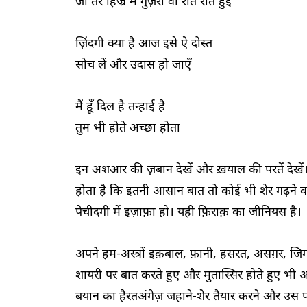
जो तेरे हिज्र में गुज़री वो रात रात हुई
ज़िंदगी क्या है आज इसे ऐ दोस्त
सोच लें और उदास हो जाएँ
मैं हूँ दिल है तन्हाई है
तुम भी होते अच्छा होता
इन अशआर की ज़बान देखें और ख़याल की परतें देखें। 
होता है कि इतनी आसान बात तो कोई भी शेर गढ़ने व
पेचीदगी में इज़ाफ़ा हो। यही फ़िराक़ का जीनियस है।
अपने हम-अस्त्रों इक़बाल, फ़ानी, हसरत, असग़र, जिग
शायरी पर बात करते हुए और मुतास्सिर होते हुए भ
बयान का हैरतअंगेज़ जहाने-शेर तैयार करने और उस पर 