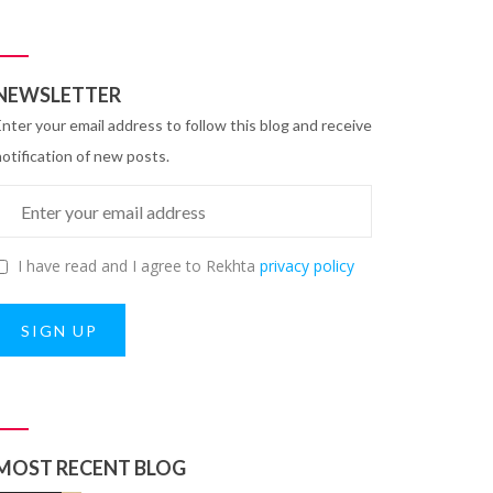
NEWSLETTER
Enter your email address to follow this blog and receive
notification of new posts.
I have read and I agree to Rekhta
privacy policy
SIGN UP
MOST RECENT BLOG