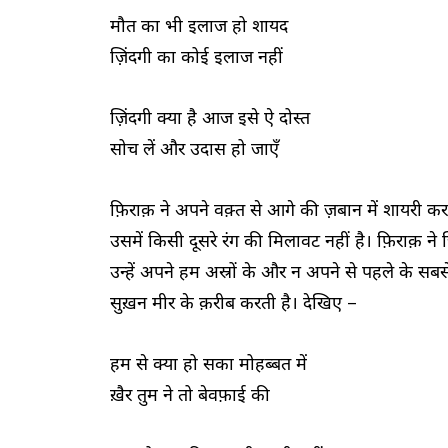
मौत का भी इलाज हो शायद
ज़िंदगी का कोई इलाज नहीं
ज़िंदगी क्या है आज इसे ऐ दोस्त
सोच लें और उदास हो जाएँ
फ़िराक़ ने अपने वक़्त से आगे की ज़बान में शायरी क
उसमें किसी दूसरे रंग की मिलावट नहीं है। फ़िराक़ न
उन्हें अपने हम अस्रों के और न अपने से पहले के सबसे
सुख़न मीर के क़रीब करती है। देखिए –
हम से क्या हो सका मोहब्बत में
ख़ैर तुम ने तो बेवफ़ाई की