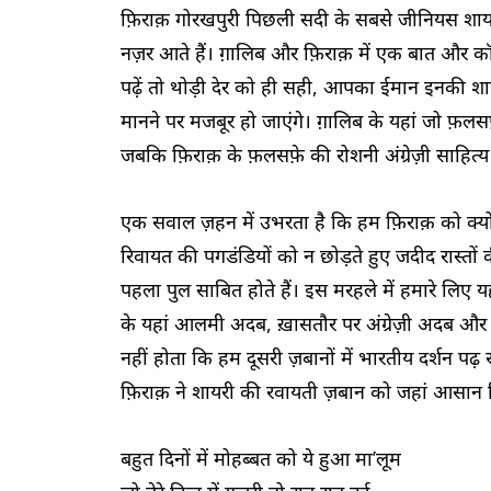
फ़िराक़ गोरखपुरी पिछली सदी के सबसे जीनियस शायर 
नज़र आते हैं। ग़ालिब और फ़िराक़ में एक बात और कॉ
पढ़ें तो थोड़ी देर को ही सही, आपका ईमान इनकी शा
मानने पर मजबूर हो जाएंगे। ग़ालिब के यहां जो फ़ल
जबकि फ़िराक़ के फ़लसफ़े की रोशनी अंग्रेज़ी साहित्य 
एक सवाल ज़हन में उभरता है कि हम फ़िराक़ को क्य
रिवायत की पगडंडियों को न छोड़ते हुए जदीद रास्तों
पहला पुल साबित होते हैं। इस मरहले में हमारे लिए यह
के यहां आलमी अदब, ख़ासतौर पर अंग्रेज़ी अदब और 
नहीं होता कि हम दूसरी ज़बानों में भारतीय दर्शन पढ़ 
फ़िराक़ ने शायरी की रवायती ज़बान को जहां आसान कि
बहुत दिनों में मोहब्बत को ये हुआ मा’लूम