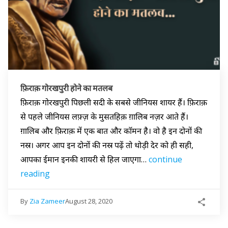
फ़िराक़ गोरखपुरी होने का मतलब
फ़िराक़ गोरखपुरी पिछली सदी के सबसे जीनियस शायर हैं। फ़िराक़
से पहले जीनियस लफ़्ज़ के मुसतहिक़ ग़ालिब नज़र आते हैं।
ग़ालिब और फ़िराक़ में एक बात और कॉमन है। वो है इन दोनों की
नस्र। अगर आप इन दोनों की नस्र पढ़ें तो थोड़ी देर को ही सही,
आपका ईमान इनकी शायरी से हिल जाएगा…
continue
reading
By
Zia Zameer
August 28, 2020