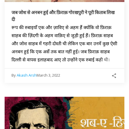
जब जोश से अनबन हुई और फ़िराक़ गोरखपुरी ने पूरी किताब लिख
दी
रूप की रुबाइयाँ एक और ज़ाविए से अहम हैं क्योंकि वो फ़िराक़
साहब की ज़िंदगी के अहम वाक़िए से जुड़ी हुई हैं। फ़िराक़ साहब
और जोश साहब में गहरी दोस्ती थी लेकिन एक बार उनमें कुछ ऐसी
अनबन हुई कि एक अर्से तक बात नहीं हुई। जब फ़िराक़ साहब
दिल्ली से वापस इलाहबाद आए तो उन्होंने एक रुबाई कही थी।
By
Akash Arsh
March 3, 2022