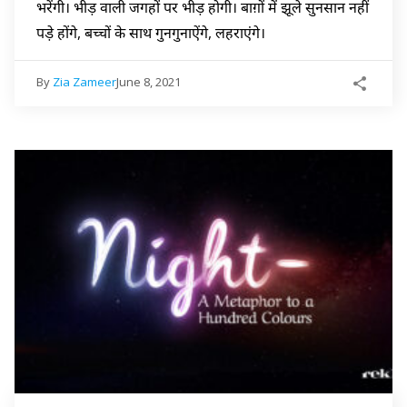
भरेंगी। भीड़ वाली जगहों पर भीड़ होगी। बाग़ों में झूले सुनसान नहीं
पड़े होंगे, बच्चों के साथ गुनगुनाऐंगे, लहराएंगे।
By
Zia Zameer
June 8, 2021