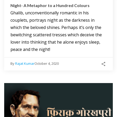
Night- A Metaphor to a Hundred Colours
Ghalib, unconventionally romantic in his
couplets, portrays night as the darkness in
which the beloved shines. Perhaps it’s only the
bewitching scattered tresses which deceive the
lover into thinking that he alone enjoys sleep,
peace and the night!
By
Rajat Kumar
October 4, 2020