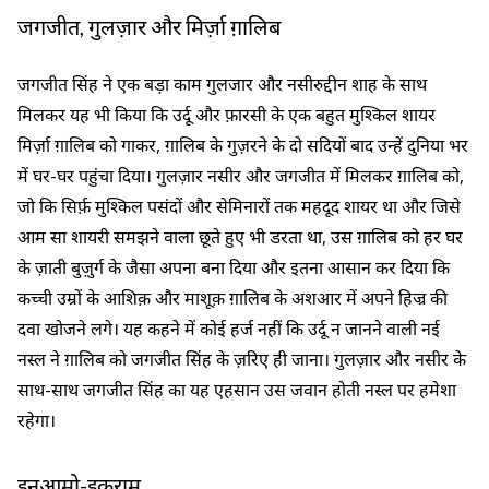
जगजीत, गुलज़ार और मिर्ज़ा ग़ालिब
जगजीत सिंह ने एक बड़ा काम गुलजार और नसीरुद्दीन शाह के साथ
मिलकर यह भी किया कि उर्दू और फ़ारसी के एक बहुत मुश्किल शायर
मिर्ज़ा ग़ालिब को गाकर, ग़ालिब के गुज़रने के दो सदियों बाद उन्हें दुनिया भर
में घर-घर पहुंचा दिया। गुलज़ार नसीर और जगजीत में मिलकर ग़ालिब को,
जो कि सिर्फ़ मुश्किल पसंदों और सेमिनारों तक महदूद शायर था और जिसे
आम सा शायरी समझने वाला छूते हुए भी डरता था, उस ग़ालिब को हर घर
के ज़ाती बुज़ुर्ग के जैसा अपना बना दिया और इतना आसान कर दिया कि
कच्ची उम्रों के आशिक़ और माशूक़ ग़ालिब के अशआर में अपने हिज्र की
दवा खोजने लगे। यह कहने में कोई हर्ज नहीं कि उर्दू न जानने वाली नई
नस्ल ने ग़ालिब को जगजीत सिंह के ज़रिए ही जाना। गुलज़ार और नसीर के
साथ-साथ जगजीत सिंह का यह एहसान उस जवान होती नस्ल पर हमेशा
रहेगा।
इनआमो-इकराम