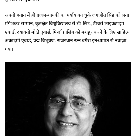
अपनी हयात में ही ग़ज़ल-गायकी का पर्याय बन चुके जगजीत सिंह को लता
मंगेशकर सम्मान, कुरुक्षेत्र विश्वविद्यालय से डी. लिट., टीचर्स लाइफ़टाइम
एवार्ड, दयावती मोदी एवार्ड, मिर्ज़ा ग़ालिब को मशहूर करने के लिए साहित्य
अकादमी एवार्ड, पद्म विभूषण, राजस्थान रत्न वग़ैरा इनआमात से नवाज़ा
गया।