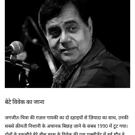
बेटे विवेक का जाना
जगजीत-चित्रा की ग़ज़ल गायकी का दो दहाइयों से ज़ियादा का साथ, उनकी
सबसे क़ीमती निशानी के अचानक बिछड़ जाने के सबब 1990 में टूट गया।
दोनों के इकलौते बेटे बीस बरस के विवेक की एक एक्सीडेंट में हुई मौत ने