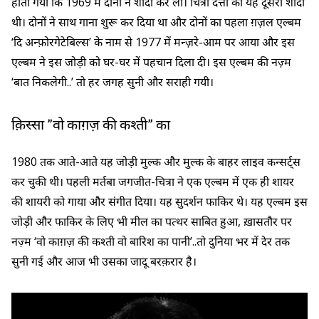
होती गयीं कि 1969 में दोनों ने शादी कर ली। चित्रा दत्ता की यह दूसरी शादी
थी। दोनों ने साथ गाना शुरू कर दिया था और दोनों का पहला ग़ज़ल एल्बम
‘दि अन्फ़ोरगेटेबिल्स’ के नाम से 1977 में मन्ज़रे-आम पर आया और इस
एल्बम ने इस जोड़ी को घर-घर में पहचान दिला दी। इस एल्बम की नज़्म
‘बात निकलेगी..’ तो हर जगह सुनी और सराही गयी।
क़िस्सा ”वो काग़ज़ की कश्ती” का
1980 तक आते-आते यह जोड़ी मुल्क और मुल्क के बाहर लाइव कन्सर्ट्स
कर चुकी थी। पहली मर्तबा जगजीत-चित्रा ने एक एल्बम में एक ही शायर
की शायरी को गाया और संगीत दिया। यह सुदर्शन फाकिर थे। यह एल्बम इस
जोड़ी और फाकिर के लिए भी मील का पत्थर साबित हुआ, ख़ासतौर पर
नज़्म ‘वो काग़ज़ की कश्ती वो बारिश का पानी’..तो दुनिया भर में देर तक
सुनी गई और आज भी उसका जादू बरक़रार है।