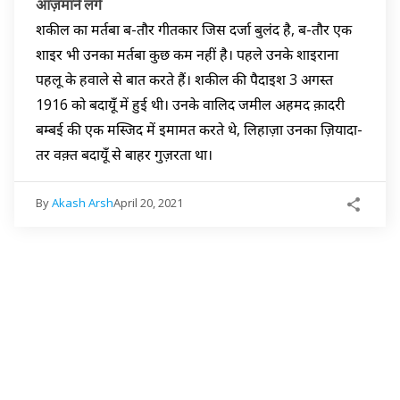
आज़माने लगे
शकील का मर्तबा ब-तौर गीतकार जिस दर्जा बुलंद है, ब-तौर एक
शाइर भी उनका मर्तबा कुछ कम नहीं है। पहले उनके शाइराना
पहलू के हवाले से बात करते हैं। शकील की पैदाइश 3 अगस्त
1916 को बदायूँ में हुई थी। उनके वालिद जमील अहमद क़ादरी
बम्बई की एक मस्जिद में इमामत करते थे, लिहाज़ा उनका ज़ियादा-
तर वक़्त बदायूँ से बाहर गुज़रता था।
By
Akash Arsh
April 20, 2021