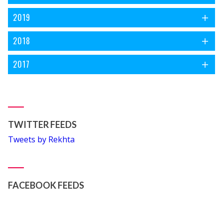
2019
2018
2017
TWITTER FEEDS
Tweets by Rekhta
FACEBOOK FEEDS