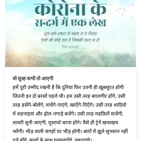
वो सुब्ह कभी तो आएगी
हमें पूरी उम्मीद रखनी है कि दुनिया फिर उतनी ही ख़ूबसूरत होगी
जितनी इन दो बरसों पहले थी। हम उसी तरह बग़लगीर होंगे, उसी
तरह हसेंगे-बोलेंगे, नाचेंगे-गाएंगे, खाऐंगे-पिऐंगे। उसी तरह शादियों
में शहनाइयां और ढ़ोल-नगाड़े बजेंगे। उसी तरह महफ़िलें सजेंगी,
शायरी सुनी जाएगी, मुशायरे बरपा होंगे। वैसे ही ट्रेनें खचाखच
भरेंगी। भीड़ वाली जगहों पर भीड़ होगी। बाग़ों में झूले सुनसान नहीं
पड़े होंगे, बच्चों के साथ गुनगुनाऐंगे, लहराएंगे।