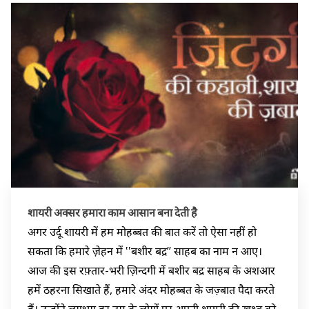
शायरी अक्सर हमारा काम आसान बना देती है
अगर उर्दू शायरी में हम मोहब्बत की बात करें तो ऐसा नहीं हो
सकता कि हमारे ज़ेहन में ‛‛बशीर बद्र’’ साहब का नाम न आए।
आज की इस रफ़्तार-भरी ज़िन्दगी में बशीर बद्र साहब के अशआर
हमें ठहरना सिखाते हैं, हमारे अंदर मोहब्बत के जज़्बात पैदा करते
हैं। उन्होंने लगभग हर उम्र के लोगों पर अपनी शायरी की ख़ुश्बू को