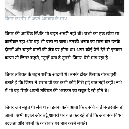
जिगर कश्मीर में अपने अहबाब के साथ
जिगर की आर्थिक स्थिति भी बहुत अच्छी नहीं थी। चश्मे का एक छोटा सा
कारोबार रहा और वह भी चला ना चला। उनकी शराब का सारा बार उनके
दोस्तों और चाहने वालों की जेब पर होता था। अगर कोई पैसे देने से इनकार
करता तो जिगर कहते, “तुम्हें पता है तुमसे ‘जिगर’ पैसे मांग रहा है।”
जिगर तबियत के बहुत शरीफ़ आदमी थे। उनके दोस्त फ़िराक़ गोरखपुरी
बताते हैं कि जिगर ने शराब पी कर कभी कोई गिरी हुई बात नहीं कही। नशे
में भी वह सिर्फ़ अपनी तबियत की शराफ़त का सबूत दे रहे होते थे।
जिगर जब बहुत पी लेते थे तो इतना फ़र्क़ आता कि उनकी बातें बे-तरतीब हो
जातीं। अभी ग़ज़ल और उर्दू शायरी पर बात कर रहे होते कि अचानक विषय
बदलता और चश्मों के कारोबार पर बात करने लगते।