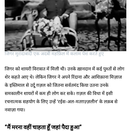
जिगर मुरादाबादी एक अदबी महफ़िल में कलाम पेश करते हुए
जिगर को शायरी विरासत में मिली थी। उनके ख़ानदान में कई पुश्तों से लोग
शेर कहते आए थे। लेकिन जिगर ने अपने रिंदाना और आशिक़ाना मिज़ाज
के इस्तिमाल से उर्दू ग़ज़ल को जितना सर्वतमंद किया उतना उनके
समकालीन शायरों में कम ही लोग कर सके। ग़ज़ल की विधा में इसी
रचनात्मक सहयोग के लिए उन्हें ‘रईस-अल-मतग़ज़्ज़लीन’ के लक़ब से
नवाज़ा गया।
“मैं मरना वहीं चाहता हूँ जहां पैदा हुआ”