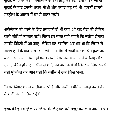
जुदाई ने जिगर को भावनात्मक रूप से तोड़ कर रख दिया था। पत्नी से
जुदाई के बाद उनकी शराब-नोशी और ज़्यादा बढ़ गई थी। हफ़्तों-हफ़्तों
मदहोश के आलम में घर से बाहर रहते।
अकेलेपन को भरने के लिए तवाइफ़ों से भी रस्म-ओ-राह पैदा की लेकिन
सारी कोशिशें नाकाम रहीं। जिगर हर वक़्त यही चाहते कि नसीम दोबारा
उनकी ज़िंदगी में आ जाएं। लेकिन यह इसलिए असंभव था कि जिगर से
अलग होने के बाद असग़र गोंडवी ने नसीम से शादी कर ली थी। कुछ अर्से
बाद असग़र का निधन हो गया। अब जिगर नसीम को पाने के लिए और
ज़्यादा बेचैन हो गए। नसीम से शादी की बात चली तो जिगर के लिए सबसे
बड़ी मुश्किल यह आन पड़ी कि नसीम ने उन्हें लिख भेजा,
“अगर जिगर शराब से तौबा करते हैं और कभी न पीने का वादा करते हैं तो
मैं शादी के लिए तैयार हूँ।”
इश्क़ की इस मंज़िल पर जिगर के लिए यह शर्त मंज़ूर कर लेना आसान था।