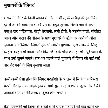
मुशायरों के ‘जिगर’
शराब ने जिगर के निजी जीवन में जितनी भी मुश्किलें पैदा की हों लेकिन
इससे उनकी शायराना शख़्सियत को बहुत ख़ुराक मिली। जब वे अपनी
वज़्अ-दार शख़्सियत, चौड़ी शेरवानी, लंबी टोपी, बे-तरतीब बालों, बोसीदा
ब्याज़ और शराब की बोतल के साथ मुशायरे के स्टेज पर आते तो श्रोता
दीवाना-वार ‘जिगर’ ‘जिगर’ पुकारने लगते। मुशायरा कुछ समय के लिए
दरहम-बरहम हो जाता। और फिर जिगर के गोया होते ही लोग पूरे ध्यान के
साथ उन्हें सुनने लगते। रात-भर चलने वाले मुशायरे में जिगर को कई-कई
बार शेर पढ़ने के लिए बुलाया जाता।
कभी-कभी ऐसा होता कि जिगर मदहोशी के आलम में सिर्फ़ एक मिसरा
पढ़ते और देर तक माईक हाथ में थामे झूमते रहते। शेर के दूसरे मिसरे की
आवाज़ें श्रोताओं की तरफ़ से बुलंद होने लगतीं।
कैसी फ़ारूक़ी जो जिगर के दोस्तों में से थे एक मुशायरे को याद करते हुए