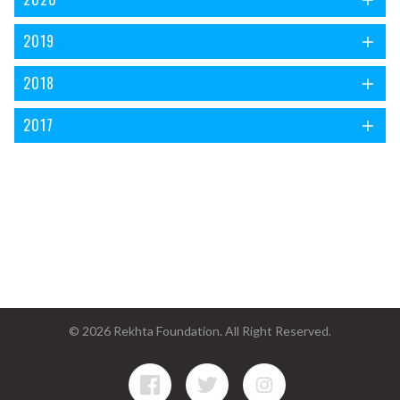
2019
2018
2017
© 2026 Rekhta Foundation. All Right Reserved.