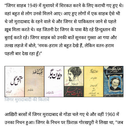
“जिगर साहब 1949 में मुशायरे में शिरकत करने के लिए कराची गए हुए थे।
वहां बहुत से लोग उनसे मिलने आए। आए हुए लोगों में एक साहब ऐसे भी
थे जो मुरादाबाद के रहने वाले थे और जिगर से पाकिस्तान जाने से पहले
ख़ूब मिला करते थे। वह जितनी देर जिगर के पास बैठे रहे हिन्दुस्तान की
बुराई करते रहे। जिगर साहब को उनकी बातें सुनकर ग़ुस्सा आ गया और
तल्ख़ लहजे में बोले, ‘नमक-हराम तो बहुत देखे हैं, लेकिन वतन-हराम
पहली बार देख रहा हूँ।”
जिगर मुरादाबादी की किताबें
आख़िरी बरसों में जिगर मुरादाबाद से गोंडा चले गए थे और वहीं 1960 में
उनका निधन हुआ। जिगर के निधन पर फ़िराक़ गोरखपुरी ने लिखा था, “जब