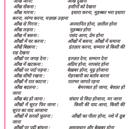
 आँख आना:                              आँखें दुखना
 आँख सेंकना :                            हसीनों को देखना 
 आँख मारना :                             इशारा करना, मुहब्बत भरा इशारा 
करना, व्यंग्य करना, मज़ाक़ उड़ाना  
 आँख से गिरना :                          अपमानित होना, ज़लील होना 
 आँख लड़ना :                              मुहब्बत होना 
 आँख में बसना :                          पसंद आना, प्रेम होना
 आँखों में घर करना :                   आँखों में बसना, आँखों में समाना
 आँखें बिछाना :                           इंतज़ार करना, सम्मान से किसी की 
राह देखना 
 आँखों पर जगह देना :                 इज्ज़त देना, सम्मान देना
 आँख में खटकना :                     अप्रिय होना, नापसंद होना 
 आँखों पर पर्दा पड़ना :                बेख़बर होना, मूढ़ होजाना
 आँख सीधी रखना :                    मेहरबानी का बर्ताव करना 
 आँखों में रात काटना :                 रातभर जागते रहना 
 आँख बदलना :                            बेमरव्वत हो जाना, बेवफ़ा हो 
जाना 
 आँख बंद हो जाना :                     संसार से विदा होजाना, मर जाना
 आँखों में सूरत फिर जाना :          किसी की याद आना, किसी की 
सूरत का याद आजाना
 आँखों में सरसों फूलना :              आँखों का पीला होना, नशे में डूब 
जाना 
 आँखों पर पट्टी बांधना :                असावधान और बेख़बर होना