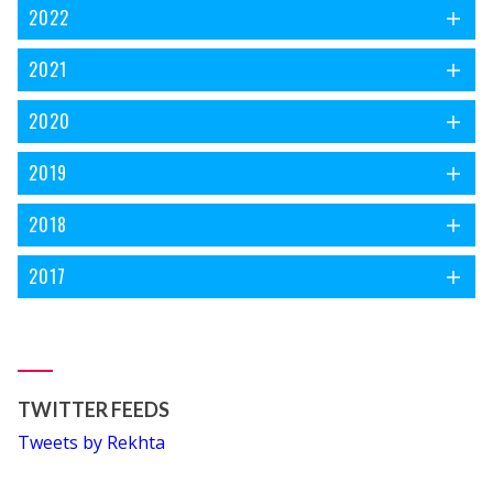
2022
2021
2020
2019
2018
2017
TWITTER FEEDS
Tweets by Rekhta