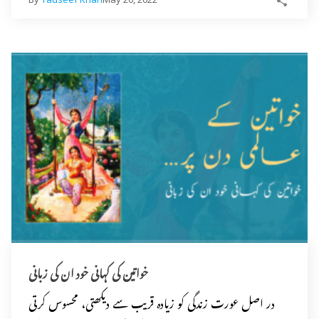
خواتین کی کہانی خود ان کی زبانی
در اصل عورت زندگی کو زیادہ قریب سے دیکھتی، محسوس کرتی