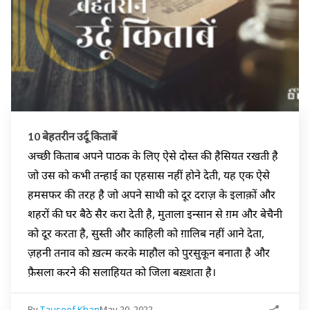
10 बेहतरीन उर्दू किताबें
अच्छी किताब अपने पाठक के लिए ऐसे दोस्त की हैसियत रखती है
जो उस को कभी तन्हाई का एहसास नहीं होने देती, यह एक ऐसे
हमसफर की तरह है जो अपने साथी को दूर दराज़ के इलाक़ों और
शहरों की घर बैठे सैर करा देती है, मुताला इन्सान से ग़म और बेचैनी
को दूर करता है, सुस्ती और काहिली को ग़ालिब नहीं आने देता,
ज़हनी तनाव को ख़त्म करके माहौल को पुरसुकून बनाता है और
फ़ैसला करने की सलाहियत को जिला बख़्शता है।
By
Tauseef Khan
May 20, 2022