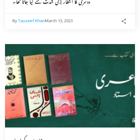
دوسری کا انتطار بڑی شدت سے کیا جاتا تھا۔
By
Tauseef Khan
March 13, 2023