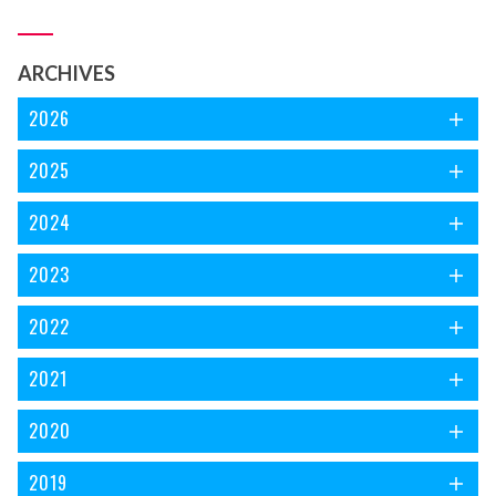
ایک نظر ’فریاد نغمہ‘ کے سر ورق پر ڈالتے چلیں۔
ARCHIVES
2026
2025
2024
2023
2022
2021
2020
2019