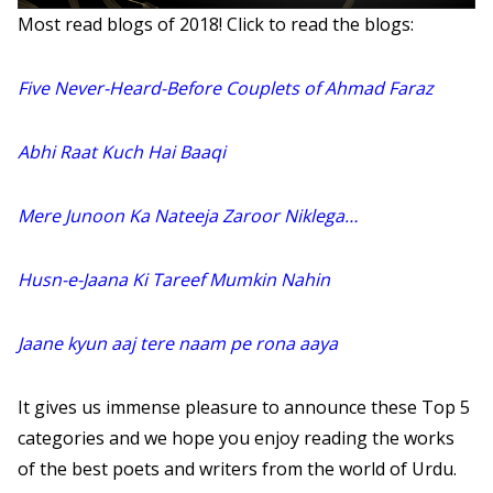
Most read blogs of 2018! Click to read the blogs:
Five Never-Heard-Before Couplets of Ahmad Faraz
Abhi Raat Kuch Hai Baaqi
Mere Junoon Ka Nateeja Zaroor Niklega…
Husn-e-Jaana Ki Tareef Mumkin Nahin
Jaane kyun aaj tere naam pe rona aaya
It gives us immense pleasure to announce these Top 5
categories and we hope you enjoy reading the works
of the best poets and writers from the world of Urdu.