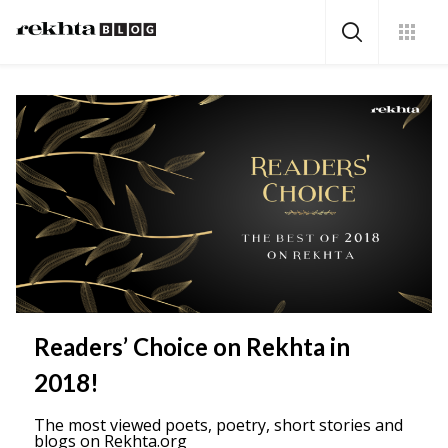
Readers’ Choice on Rekhta in
2018!
The most viewed poets, poetry, short stories and
blogs on Rekhta.org