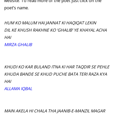
website. To read more of the poet just click on the
poet’s name.
HUM KO MALUM HAI JANNAT KI HAQIQAT LEKIN
DIL KE KHUSH RAKHNE KO ‘GHALIB’ YE KHAYAL ACHA
HAI
MIRZA GHALIB
KHUDI KO KAR BULAND ITNA KI HAR TAQDIR SE PEHLE
KHUDA BANDE SE KHUD PUCHE BATA TERI RAZA KYA
HAI
ALLAMA IQBAL
MAIN AKELA HI CHALA THA JAANIB-E-MANZIL MAGAR