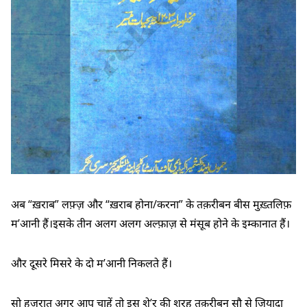
अब “ख़राब” लफ़्ज़ और “ख़राब होना/करना” के तक़रीबन बीस मुख़्तलिफ़
म’आनी हैं।इसके तीन अलग अलग अल्फ़ाज़ से मंसूब होने के इम्कानात हैं।
और दूसरे मिसरे के दो म’आनी निकलते हैं।
सो हज़रात अगर आप चाहें तो इस शे’र की शरह तक़रीबन सौ से ज़ियादा