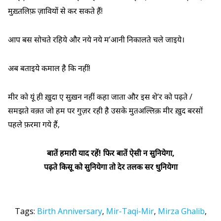
मुख़्तलिफ़ ज़ावियों से कर सकते हैं!
आप बस सोचते रहिये और नये नये म’आनी निकालते चले जाइये।
अब बताइये कमाल है कि नहीं!
मीर को यूं ही ख़ुदा ए सुख़न नहीं कहा जाता और इस शे’र को पढ़ते /
समझते वक़्त जो हम पर गुज़र रही है उसके मुतअल्लिक़ मीर ख़ुद बरसों
पहले फ़रमा गये हैं,
बातें हमारी याद रहें! फिर बातें ऐसी न सुनियेगा,
पढ़ते किसू को सुनियेगा तो देर तलक सर धुनियेगा
Tags:
Birth Anniversary
,
Mir-Taqi-Mir
,
Mirza Ghalib
,