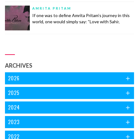
ख़याल से इसकी उम्र ग़ज़ल की उम्र के लगभग बराबर ही होगी। नज़्में
AMRITA PRITAM
बेश्तर तीन... continue reading
If one was to define Amrita Pritam’s journey in this
world, one would simply say: “Love with Sahir,
Marriage with Singh, Life with Imroz”.
ARCHIVES
2026
2025
2024
2023
2022