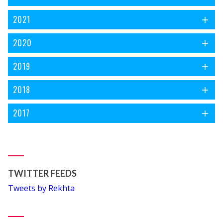
2021
2020
2019
2018
2017
TWITTER FEEDS
Tweets by Rekhta