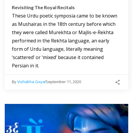
Revisiting The Royal Recitals
These Urdu poetic symposia came to be known
as Mushairas in the 18th century before which
they were called Murekhta or Majlis-e-Rekhta
performed in the Rekhta language, an early
form of Urdu language, literally meaning
‘scattered’ or ‘mixed’ because it contained
Persian in it.
By
Vishakha Goyal
September 11, 2020