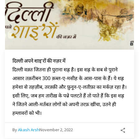
दिल्ली अपने शाइ’रों की नज़र में
दिल्ली वक़्त जितना ही पुराना शह्र है। इस शह्र के सब से पुराने
आसार तक़रीबन 300 क़ब्ल-ए-मसीह के आस-पास के हैं। ये शह्र
हमेशा से तहज़ीब, तरक़्क़ी और फ़ुनून-ए-लतीफ़ा का मर्कज़ रहा है।
इसी लिए, जब हम तारीख़ के पन्ने पलटते हैं तो पाते हैं कि इस शह्र
ने जितने आली-मर्तबत लोगों को अपनी तरफ़ खींचा, उतने ही
हम्लावरों को भी।
By
Akash Arsh
November 2, 2022