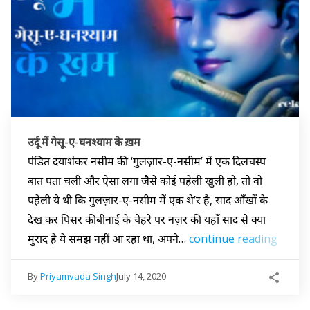
उर्दू में गेसू-ए-घनश्याम के ख़म
पंडित दयाशंकर नसीम की ‘गुलज़ार-ए-नसीम’ में एक दिलचस्प
बात पता चली और ऐसा लगा जैसे कोई पहेली खुली हो, तो वो
पहेली ये थी कि गुलज़ार-ए-नसीम में एक शे’र है, साद आँखों के
देख कर पिसर कीबीनाई के चेहरे पर नज़र की यहाँ साद से क्या
मुराद है ये समझ नहीं आ रहा था, अपने…
continue reading
By
Priyamvada Singh
July 14, 2020