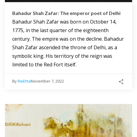
Bahadur Shah Zafar: The emperor poet of Delhi
Bahadur Shah Zafar was born on October 14,
1775, in the last quarter of the eighteenth
century. The empire was on the decline. Bahadur
Shah Zafar ascended the throne of Delhi, as a
symbolic king. His territory of the reign was
limited to the Red Fort itself.
By
Rekhta
November 7, 2022