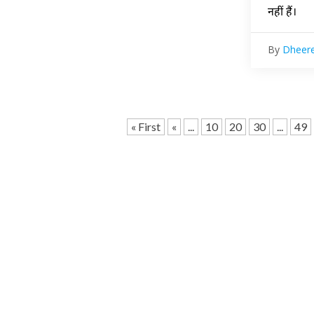
नहीं हैं।
By
Dheere
« First
«
...
10
20
30
...
49