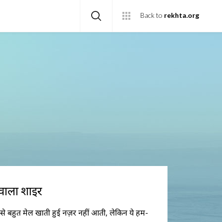
Back to
rekhta.org
े वाला शाइर
े से बहुत मेल खाती हुई नज़र नहीं आती, लेकिन ये हम-