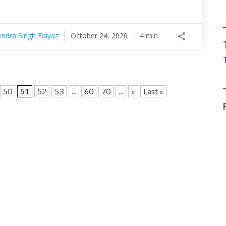
ndra Singh Faiyaz
October 24, 2020
4 min.
50
51
52
53
...
60
70
...
»
Last »