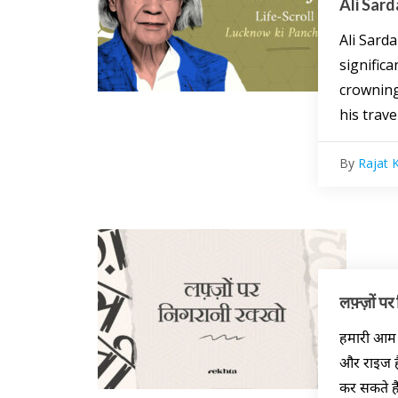
Ali Sard
Ali Sarda
significa
crowning
his trave
By
Rajat 
लफ़्ज़ों पर
हमारी आम 
और राइज है
कर सकते है