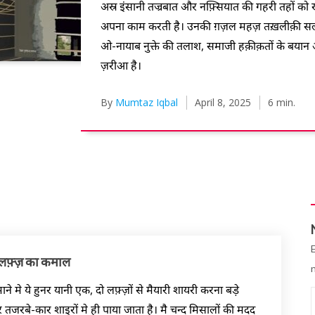
अस्र इंसानी तज्रबात और नफ़्सियात की गहरी तहों को ख
अपना काम करती है। उनकी ग़ज़ल महज़ तख़लीक़ी सला
ओ-नायाब नुक्ते की तलाश, समाजी हक़ीक़तों के बयान औ
ज़रीआ है।
By
Mumtaz Iqbal
April 8, 2025
6 min.
क लफ़्ज़ का कमाल
े मे ये हुनर यानी एक, दो लफ़्ज़ों से मैयारी शायरी करना बड़े
 तजरबे-कार शाइरों मे ही पाया जाता है। मै चन्द मिसालों की मदद