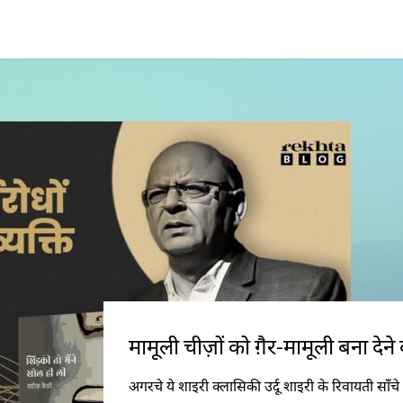
मामूली चीज़ों को ग़ैर-मामूली बना देन
अगरचे ये शाइरी क्लासिकी उर्दू शाइरी के रिवायती साँच