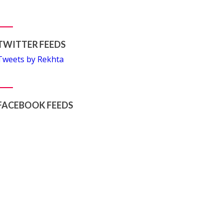
TWITTER FEEDS
Tweets by Rekhta
FACEBOOK FEEDS