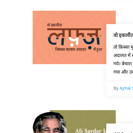
वो इकलौता
तो क़िस्सा 
अदालत में 
गये। बेचार
गया और उस
By
Ajmal S