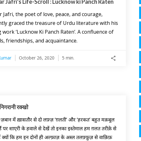
ar Jafri’s Life-Scroll : Lucknow ki Panch Raten
r Jafri, the poet of love, peace, and courage,
ntly graced the treasure of Urdu literature with his
 work ‘Lucknow Ki Panch Raten’. A confluence of
ls, friendships, and acquaintance.
Kumar
October 26, 2020
5 min.
 निगरानी रक्खो
ज़बान में ख़ासतौर से दो लफ़्ज़ ‘ग़लती’ और ‘हरकत’ बहुत मक़बूल
ं पर शाएरी के हवाले से देखें तो इनका इस्तेमाल हम ग़लत तरीक़े से
ं क्यों कि हम इन दोनों ही अल्फ़ाज़ के अस्ल तलफ़्फ़ुज़ से वाक़िफ़